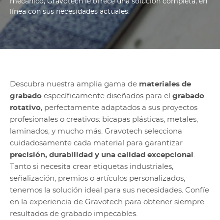
mecánico, Gravotech le ofrece una solución completa, en
línea con sus necesidades actuales.
Descubra nuestra amplia gama de
materiales de
grabado
específicamente diseñados para el
grabado
rotativo
, perfectamente adaptados a sus proyectos
profesionales o creativos: bicapas plásticas, metales,
laminados, y mucho más. Gravotech selecciona
cuidadosamente cada material para garantizar
precisión, durabilidad y una calidad excepcional
.
Tanto si necesita crear etiquetas industriales,
señalización, premios o artículos personalizados,
tenemos la solución ideal para sus necesidades. Confíe
en la experiencia de Gravotech para obtener siempre
resultados de grabado impecables.