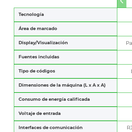
Mov
to
left
Tecnología
Área de marcado
Display/Visualización
Pa
Fuentes incluidas
Tipo de códigos
Dimensiones de la máquina (L x A x A)
Consumo de energía calificada
Voltaje de entrada
RJ
Interfaces de comunicación