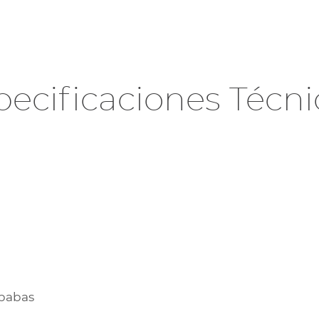
pecificaciones Técni
ebabas