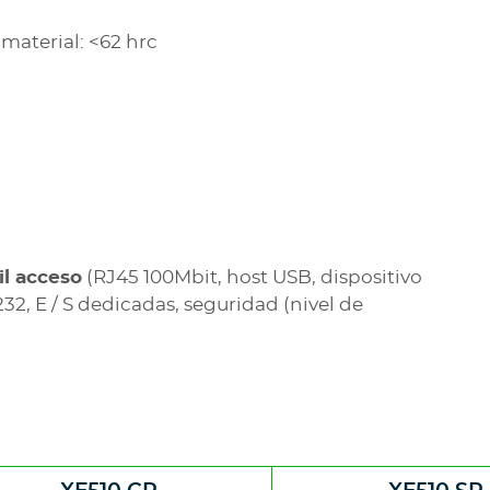
material: <62 hrc
il acceso
(RJ45 100Mbit, host USB, dispositivo
2, E / S dedicadas, seguridad (nivel de