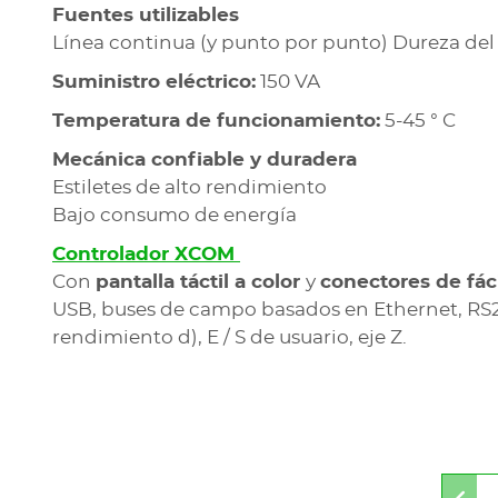
Fuentes utilizables
Línea continua (y punto por punto) Dureza del 
Suministro eléctrico:
150 VA
Temperatura de funcionamiento:
5-45 ° C
Mecánica confiable y duradera
Estiletes de alto rendimiento
Bajo consumo de energía
Controlador XCOM
Con
pantalla táctil a color
y
conectores de fác
USB, buses de campo basados en Ethernet, RS23
rendimiento d), E / S de usuario, eje Z.