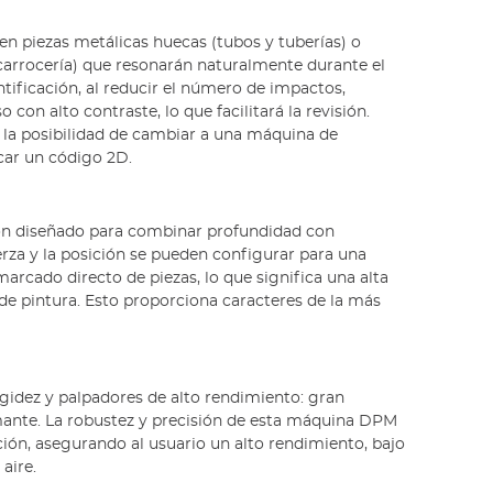
en piezas metálicas huecas (tubos y tuberías) o
 carrocería) que resonarán naturalmente durante el
ificación, al reducir el número de impactos,
con alto contraste, lo que facilitará la revisión.
 la posibilidad de cambiar a una máquina de
ar un código 2D.
ión diseñado para combinar profundidad con
uerza y la posición se pueden configurar para una
marcado directo de piezas, lo que significa una alta
 de pintura. Esto proporciona caracteres de la más
igidez y palpadores de alto rendimiento: gran
mante. La robustez y precisión de esta máquina DPM
ción, asegurando al usuario un alto rendimiento, bajo
aire.