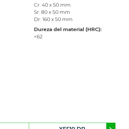
Cr: 40 x 50 mm
Sr: 80 x 50 mm
Dr: 160 x 50 mm
Dureza del material (HRC):
<62