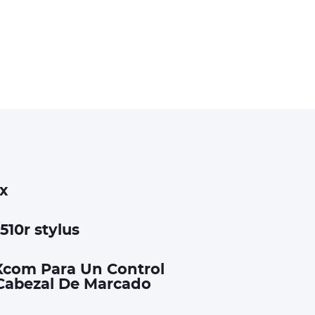
x
510r stylus
Xcom Para Un Control
 Cabezal De Marcado