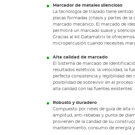
Marcador de metales silencioso
La tecnología de trazado tiene sentido 
placas formadas (chasis y partes de la
marcado mecánico. El marcado de ident
permitirá un marcado suave y silencioso 
Gracias al kit Datamatrix te ofrecemos
micropercusión cuando necesites marc
Alta calidad de marcado
El Sistema de marcado de identificac
resultados estéticos: la velocidad, la f
perfecta consistencia y legibilidad del 
posibilidad de sobrevivir en el proceso
alta calidad con las fuentes existentes.
Robusto y duradero
Compuesto por rieles de guía de alta r
amplitud, anti-rebabas y punta de dia
provienen de la calidad de su construc
mantenimiento, consumo de energía y 