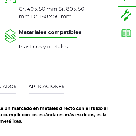
Cr: 40 x 50 mm Sr: 80 x 50
mm Dr: 160 x 50 mm
Materiales compatibles
Plásticos y metales.
CIADOS
APLICACIONES
ece un marcado en metales directo con el ruido al
 cumplir con los estándares más estrictos, es la
metálicas.
Máquina de marcado de metales integrable h