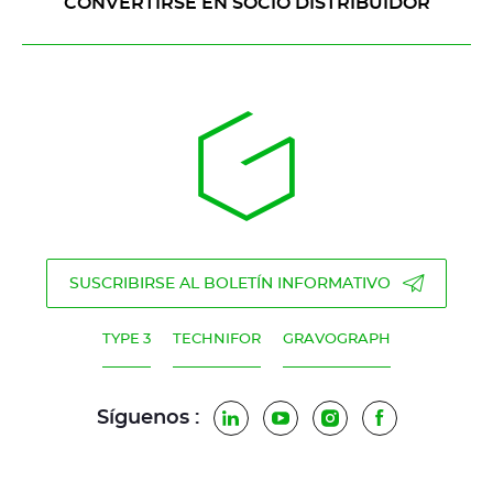
CONVERTIRSE EN SOCIO DISTRIBUIDOR
SUSCRIBIRSE AL BOLETÍN INFORMATIVO
TYPE 3
TECHNIFOR
GRAVOGRAPH
Síguenos :
LinkedIn
YouTube
Instagram
Facebook