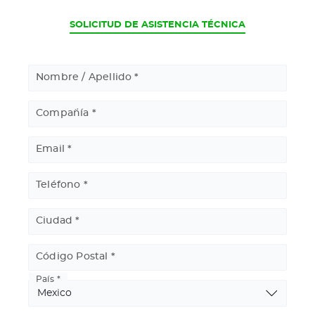
CURRENT
SOLICITUD DE ASISTENCIA TÉCNICA
Nombre / Apellido
Compañía
Email
Teléfono
Basic
Ciudad
Address
Código Postal
País