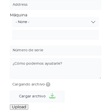
Address
Máquina
Máquina
Enter
other…
Número de serie
¿Cómo podemos ayudarle?
Cargando archivo
?
Cargar archivo