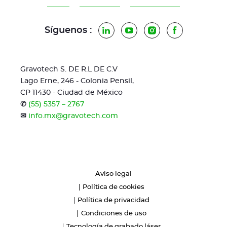
Síguenos :
LinkedIn
YouTube
Instagram
Facebook
Gravotech S. DE R.L DE C.V
Lago Erne, 246 - Colonia Pensil,
CP 11430 - Ciudad de México
✆
(55) 5357 – 2767
✉
info.mx@gravotech.com
Aviso legal
Política de cookies
Política de privacidad
Condiciones de uso
Tecnología de grabado láser