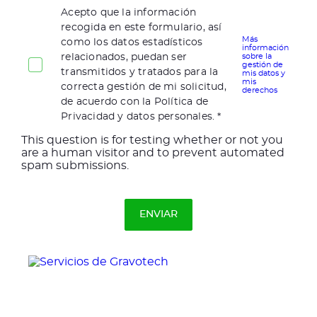
Acepto que la información
recogida en este formulario, así
Más
como los datos estadísticos
información
relacionados, puedan ser
sobre la
gestión de
transmitidos y tratados para la
mis datos y
mis
correcta gestión de mi solicitud,
derechos
de acuerdo con la Política de
Privacidad y datos personales.
This question is for testing whether or not you
are a human visitor and to prevent automated
spam submissions.