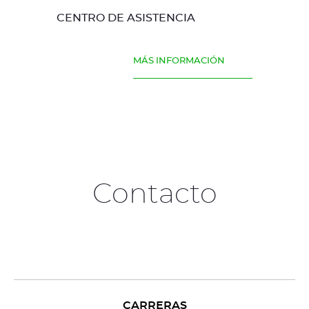
CENTRO DE ASISTENCIA
MÁS INFORMACIÓN
Contacto
CARRERAS