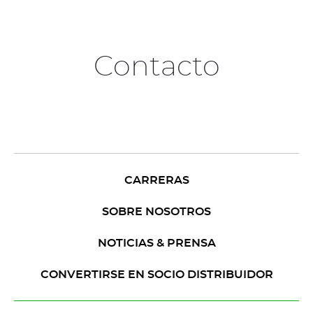
Contacto
CARRERAS
SOBRE NOSOTROS
NOTICIAS & PRENSA
CONVERTIRSE EN SOCIO DISTRIBUIDOR