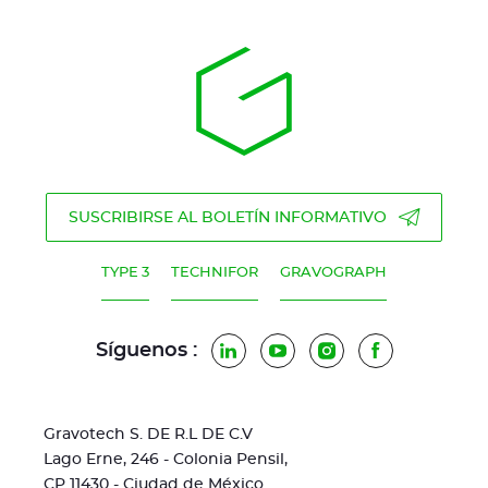
SUSCRIBIRSE AL BOLETÍN INFORMATIVO
TYPE 3
TECHNIFOR
GRAVOGRAPH
Síguenos :
LinkedIn
YouTube
Instagram
Facebook
Gravotech S. DE R.L DE C.V
Lago Erne, 246 - Colonia Pensil,
CP 11430 - Ciudad de México