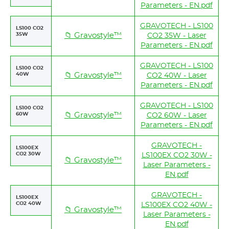
Parameters - EN.pdf
GRAVOTECH - LS100
LS100 CO2
35W
📁 Gravostyle™
CO2 35W - Laser
Parameters - EN.pdf
GRAVOTECH - LS100
LS100 CO2
40W
📁 Gravostyle™
CO2 40W - Laser
Parameters - EN.pdf
GRAVOTECH - LS100
LS100 CO2
60W
📁 Gravostyle™
CO2 60W - Laser
Parameters - EN.pdf
GRAVOTECH -
LS100EX
CO2 30W
LS100EX CO2 30W -
📁 Gravostyle™
Laser Parameters -
EN.pdf
GRAVOTECH -
LS100EX
CO2 40W
LS100EX CO2 40W -
📁 Gravostyle™
Laser Parameters -
EN.pdf