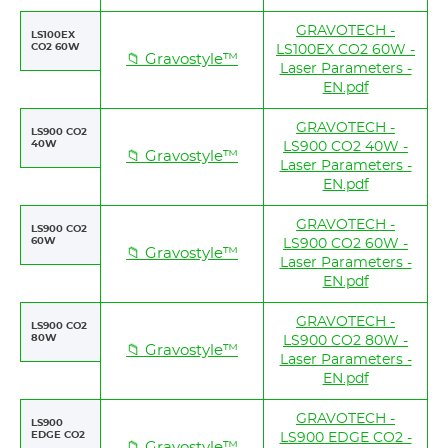
GRAVOTECH -
LS100EX
CO2 60W
LS100EX CO2 60W -
📁 Gravostyle™
Laser Parameters -
EN.pdf
GRAVOTECH -
LS900 CO2
40W
LS900 CO2 40W -
📁 Gravostyle™
Laser Parameters -
EN.pdf
GRAVOTECH -
LS900 CO2
60W
LS900 CO2 60W -
📁 Gravostyle™
Laser Parameters -
EN.pdf
GRAVOTECH -
LS900 CO2
80W
LS900 CO2 80W -
📁 Gravostyle™
Laser Parameters -
EN.pdf
GRAVOTECH -
LS900
EDGE CO2
LS900 EDGE CO2 -
📁 Gravostyle™