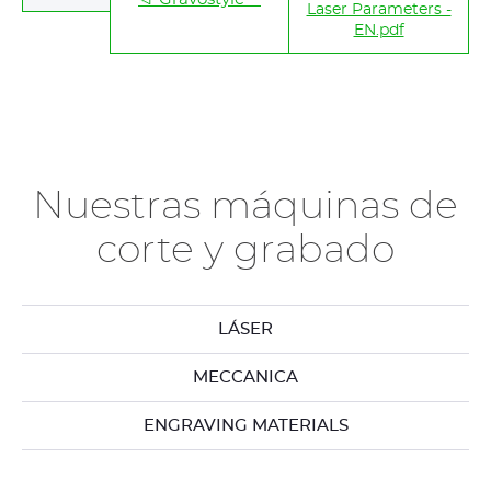
Laser Parameters -
EN.pdf
Nuestras máquinas de
corte y grabado
LÁSER
MECCANICA
ENGRAVING MATERIALS