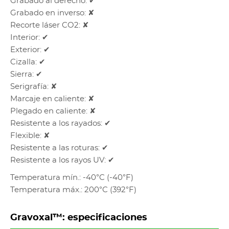
Grabado al derecho: ✔
Grabado en inverso: ✘
Recorte láser CO2: ✘
Interior: ✔
Exterior: ✔
Cizalla: ✔
Sierra: ✔
Serigrafía: ✘
Marcaje en caliente: ✘
Plegado en caliente: ✘
Resistente a los rayados: ✔
Flexible: ✘
Resistente a las roturas: ✔
Resistente a los rayos UV: ✔
Temperatura mín.: -40°C (-40°F)
Temperatura máx.: 200°C (392°F)
Gravoxal™: especificaciones