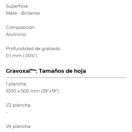
Superficie :
Mate - Brillante
Composición:
Aluminio
Profundidad de grabado:
0.1 mm (.004")
Gravoxal™: Tamaños de hoja
1 plancha:
1000 x 500 mm (39"x19")
1/2 plancha:
-
1/4 plancha: