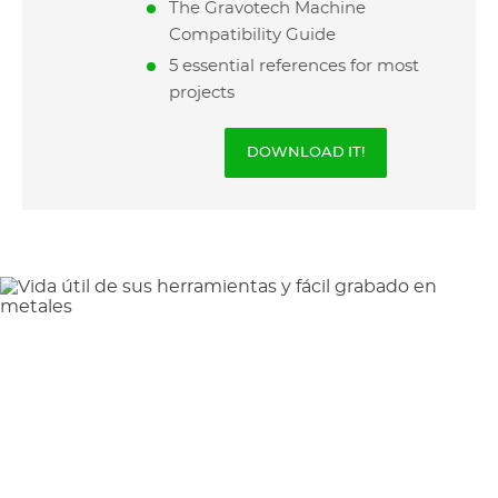
The Gravotech Machine
Compatibility Guide
5 essential references for most
projects
DOWNLOAD IT!