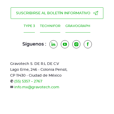
SUSCRIBIRSE AL BOLETÍN INFORMATIVO
TYPE 3
TECHNIFOR
GRAVOGRAPH
Síguenos :
LinkedIn
YouTube
Instagram
Facebook
Gravotech S. DE R.L DE C.V
Lago Erne, 246 - Colonia Pensil,
CP 11430 - Ciudad de México
✆
(55) 5357 – 2767
✉
info.mx@gravotech.com