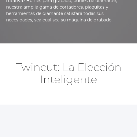
rotativa? Buriles para grabado, buriles de diamante,
nuestra amplia gama de cortadores, plaquitas y
herramientas de diamante satisfará todas sus
necesidades, sea cual sea su máquina de grabado.
Twincut: La Elección
Inteligente