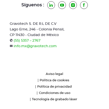
Síguenos :
LinkedIn
YouTube
Instagram
Facebook
Gravotech S. DE R.L DE C.V
Lago Erne, 246 - Colonia Pensil,
CP 11430 - Ciudad de México
✆
(55) 5357 – 2767
✉
info.mx@gravotech.com
Aviso legal
Política de cookies
Política de privacidad
Condiciones de uso
Tecnología de grabado láser