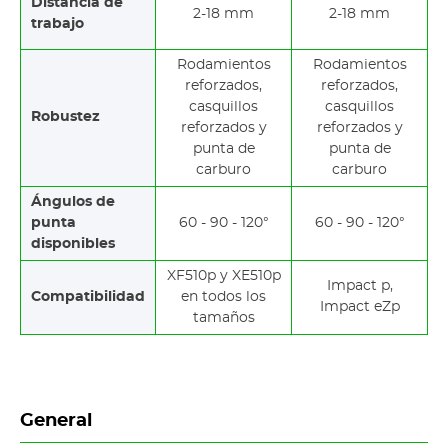
Distancia de
2-18 mm
2-18 mm
trabajo
Rodamientos
Rodamientos
reforzados,
reforzados,
casquillos
casquillos
Robustez
reforzados y
reforzados y
punta de
punta de
carburo
carburo
Ángulos de
punta
60 - 90 - 120°
60 - 90 - 120°
disponibles
XF510p y XE510p
Impact p,
Compatibilidad
en todos los
Impact eZp
tamaños
General