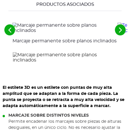
PRODUCTOS ASOCIADOS
Ver
Ver
los
los
Marcaje permanente sobre planos inclinados
elementos
sigu
anteriores
ele
El estilete 3D es un estilete con puntas de muy alta
amplitud que se adaptan a la forma de cada pieza. La
punta se proyecta o se retracta a muy alta velocidad y se
adapta automáticamente a la superficie a marcar.
MARCAJE SOBRE DISTINTOS NIVELES
Permite encadenar los marcajes sobre piezas de alturas
desiguales, en un único ciclo. No es necesario ajustar la