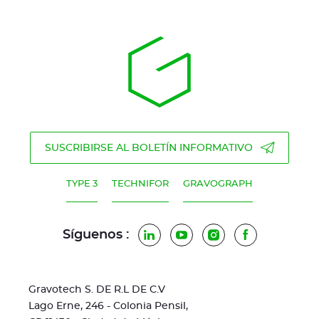
SUSCRIBIRSE AL BOLETÍN INFORMATIVO
TYPE 3
TECHNIFOR
GRAVOGRAPH
Síguenos :
LinkedIn
YouTube
Instagram
Facebook
Gravotech S. DE R.L DE C.V
Lago Erne, 246 - Colonia Pensil,